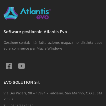
Software gestionale Atlantis Evo
Gestione contabilità, fatturazione, magazzino, distinta base
ed e-commerce per Mac e Windows
EVO SOLUTION Srl
Via Dei Paceri, 98 – 47891 – Falciano, San Marino, C.O.E. SM
29987
Tel. 0541/1647432