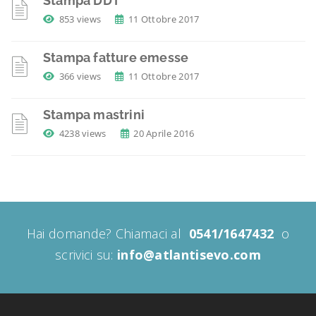
Stampa DDT
853 views
11 Ottobre 2017
Stampa fatture emesse
366 views
11 Ottobre 2017
Stampa mastrini
4238 views
20 Aprile 2016
Hai domande? Chiamaci al
0541/1647432
o
scrivici su:
info@atlantisevo.com