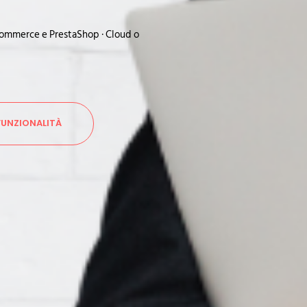
oCommerce e PrestaShop · Cloud o
FUNZIONALITÀ