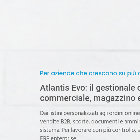
Per aziende che crescono su più 
Atlantis Evo: il gestionale
commerciale, magazzino e 
Dai listini personalizzati agli ordini onlin
vendite B2B, scorte, documenti e ammin
sistema. Per lavorare con più controllo, 
ERP enterprise.