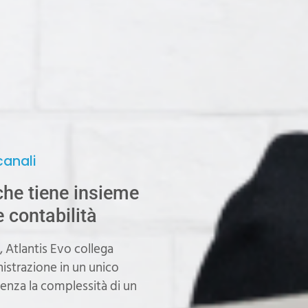
canali
 che tiene insieme
contabilità
e, Atlantis Evo collega
istrazione in un unico
senza la complessità di un