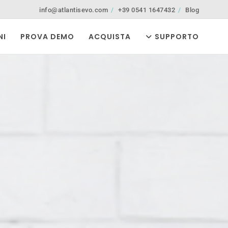
info@atlantisevo.com
+39 0541 1647432
Blog
NI
PROVA DEMO
ACQUISTA
SUPPORTO