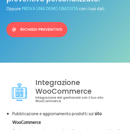
Oppure
PROVA UNA DEMO GRATUITA
con i tuoi dati
RICHIEDI PREVENTIVO
Integrazione
WooCommerce
Integrazione del gestionale con il tuo sito
WooCommerce
Pubblicazione e aggiornamento prodotti sul
sito
WooCommerce