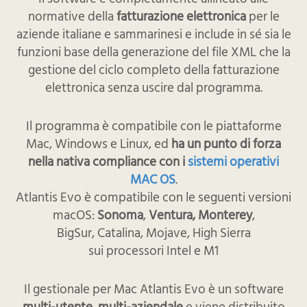
normative della
fatturazione elettronica
per le
aziende italiane e sammarinesi e include in sé sia le
funzioni base della generazione del file XML che la
gestione del ciclo completo della fatturazione
elettronica senza uscire dal programma.
Il programma è compatibile con le piattaforme
Mac, Windows e Linux, ed
ha un punto di forza
nella nativa compliance con i
sistemi operativi
MAC OS
.
Atlantis Evo è compatibile con le seguenti versioni
macOS:
Sonoma
,
Ventura,
Monterey
,
BigSur, Catalina, Mojave, High Sierra
sui processori Intel e M1
Il gestionale per Mac Atlantis Evo è un software
multi-utente, multi-aziendale
e viene distribuito