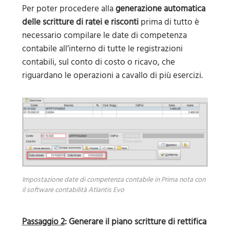
Per poter procedere alla
generazione automatica
delle scritture di ratei e risconti
prima di tutto è
necessario compilare le date di competenza
contabile all’interno di tutte le registrazioni
contabili, sul conto di costo o ricavo, che
riguardano le operazioni a cavallo di più esercizi.
Impostazione date di competenza contabile in Prima nota con
il software contabilità Atlantis Evo
Passaggio 2
: Generare il piano scritture di rettifica