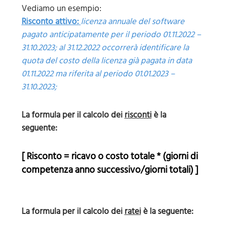
Vediamo un esempio:
Risconto attivo:
licenza annuale del software
pagato anticipatamente per il periodo 01.11.2022 –
31.10.2023; al 31.12.2022 occorrerà identificare la
quota del costo della licenza già pagata in data
01.11.2022 ma riferita al periodo 01.01.2023 –
31.10.2023;
La formula per il calcolo dei
risconti
è la
seguente:
[ Risconto = ricavo o costo totale * (giorni di
competenza anno successivo/giorni totali) ]
La formula per il calcolo dei
ratei
è la seguente: