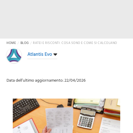
HOME
BLOG
RATEI E RISCONTI: COSA SONO E COME SI CALCOLANO
Atlantis Evo
Data dell’ultimo aggiornamento: 22/04/2026