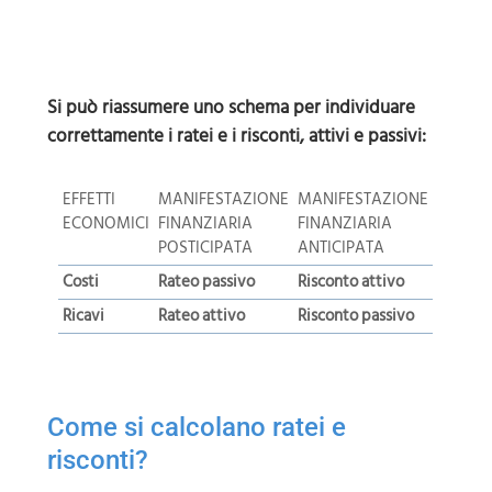
Si può riassumere uno schema per individuare
correttamente i ratei e i risconti, attivi e passivi:
EFFETTI
MANIFESTAZIONE
MANIFESTAZIONE
ECONOMICI
FINANZIARIA
FINANZIARIA
POSTICIPATA
ANTICIPATA
Costi
Rateo passivo
Risconto attivo
Ricavi
Rateo attivo
Risconto passivo
Come si calcolano ratei e
risconti?