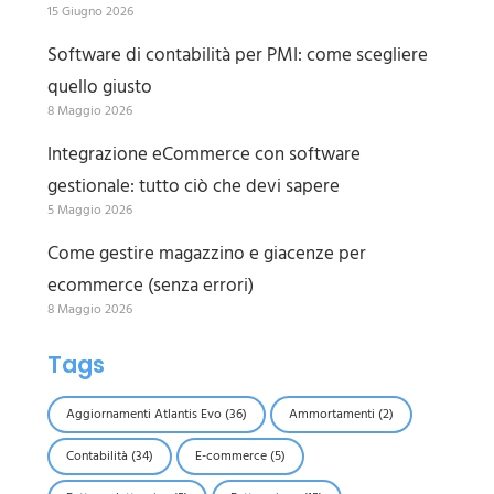
15 Giugno 2026
Software di contabilità per PMI: come scegliere
quello giusto
8 Maggio 2026
Integrazione eCommerce con software
gestionale: tutto ciò che devi sapere
5 Maggio 2026
Come gestire magazzino e giacenze per
ecommerce (senza errori)
8 Maggio 2026
Tags
Aggiornamenti Atlantis Evo
(36)
Ammortamenti
(2)
Contabilità
(34)
E-commerce
(5)