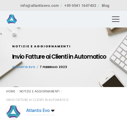
info@atlantisevo.com
+39 0541 1647432
Blog
NOTIZIE E AGGIORNAMENTI
Invio Fatture ai Clienti in Automatico
ATLANTIS EVO
7 FEBBRAIO 2023
HOME
NOTIZIE E AGGIORNAMENTI
INVIO FATTURE AI CLIENTI IN AUTOMATICO
Atlantis Evo