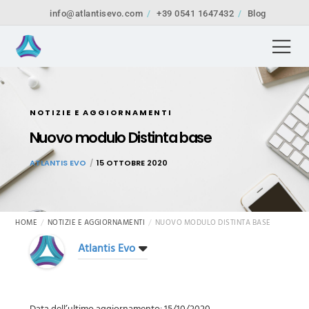
info@atlantisevo.com
+39 0541 1647432
Blog
NOTIZIE E AGGIORNAMENTI
Nuovo modulo Distinta base
ATLANTIS EVO
15 OTTOBRE 2020
HOME
NOTIZIE E AGGIORNAMENTI
NUOVO MODULO DISTINTA BASE
Atlantis Evo
Data dell’ultimo aggiornamento: 15/10/2020