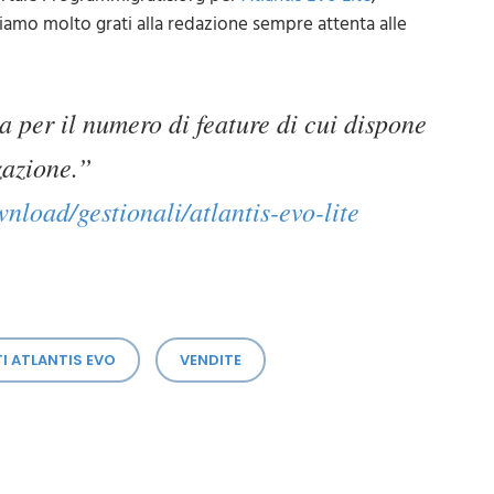
iamo molto grati alla redazione sempre attenta alle
a per il numero di feature di cui dispone
zazione.”
load/gestionali/atlantis-evo-lite
 ATLANTIS EVO
VENDITE