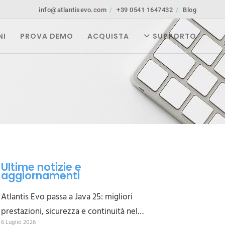
info@atlantisevo.com
+39 0541 1647432
Blog
NI
PROVA DEMO
ACQUISTA
SUPPORTO
Ultime notizie e
aggiornamenti
Atlantis Evo passa a Java 25: migliori
prestazioni, sicurezza e continuità nel
6 Luglio 2026