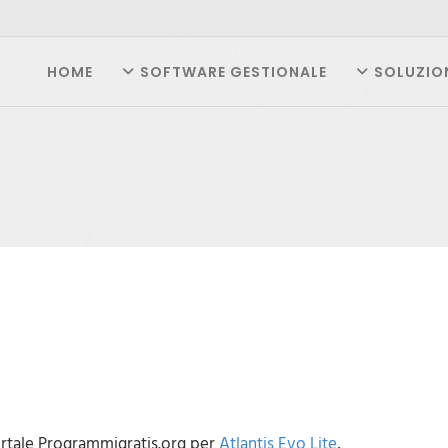
HOME
SOFTWARE GESTIONALE
SOLUZIO
ortale Programmigratis.org per
Atlantis Evo Lite
,