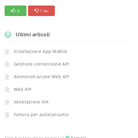
Sì
1 No
Ultimi articoli
Installazione App Mobile
Gestione connessione API
Amministrazione Web API
Web API
Ventilazione IVA
Fattura per autoconsumo
Non hai trovato la risposta?
Scrivici