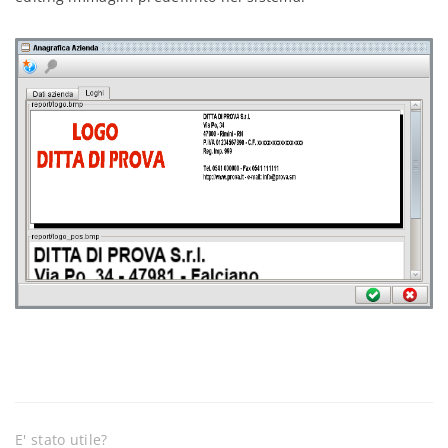
E' stato utile?