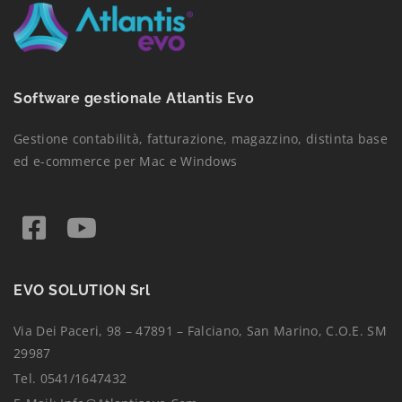
Software gestionale Atlantis Evo
Gestione contabilità, fatturazione, magazzino, distinta base
ed e-commerce per Mac e Windows
EVO SOLUTION Srl
Via Dei Paceri, 98 – 47891 – Falciano, San Marino, C.O.E. SM
29987
Tel. 0541/1647432