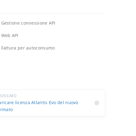
Gestione connessione API
Web API
Fattura per autoconsumo
ROSSIMO
aricare licenza Atlantis Evo del nuovo
ormato