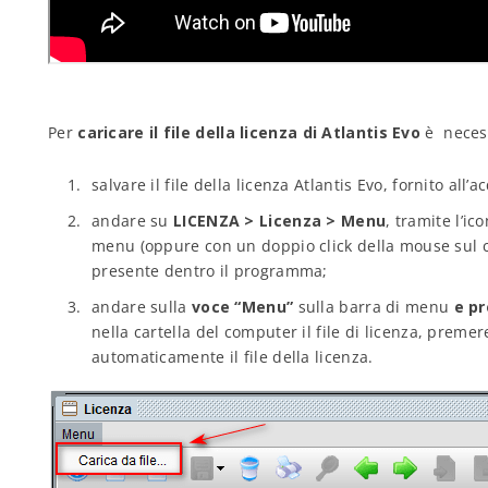
Per
caricare il file della licenza di Atlantis Evo
è necess
salvare il file della licenza Atlantis Evo, fornito all
andare su
LICENZA > Licenza > Menu
, tramite l’i
menu (oppure con un doppio click della mouse sul c
presente dentro il programma;
andare sulla
voce “Menu”
sulla barra di menu
e pr
nella cartella del computer il file di licenza, preme
automaticamente il file della licenza.