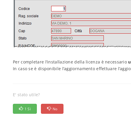
Per completare l’installazione della licenza è necessario
u
In caso se è disponibile l’aggiornamento effettuare l’ag
E' stato utile?
1 Sì
No