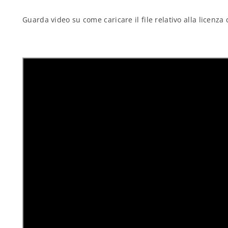
Guarda video su come caricare il file relativo alla licenza 