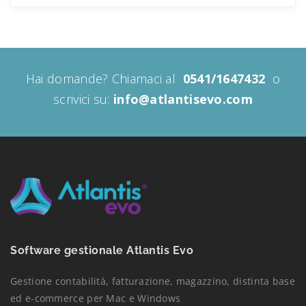
Hai domande? Chiamaci al
0541/1647432
o
scrivici su:
info@atlantisevo.com
Software gestionale Atlantis Evo
Gestione contabilità, fatturazione, magazzino, distinta base
ed e-commerce per Mac e Windows