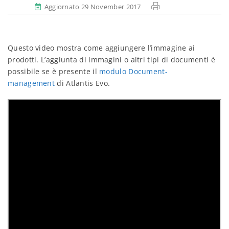
Aggiornato 29 November 2017
Questo video mostra come aggiungere l’immagine ai
prodotti. L’aggiunta di immagini o altri tipi di documenti è
possibile se è presente il
modulo Document-
management
di Atlantis Evo.