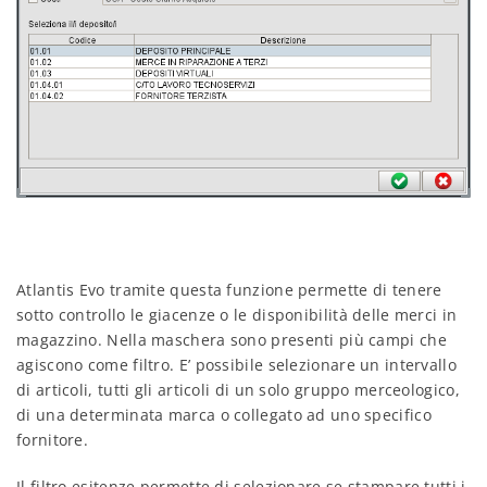
Atlantis Evo tramite questa funzione permette di tenere
sotto controllo le giacenze o le disponibilità delle merci in
magazzino. Nella maschera sono presenti più campi che
agiscono come filtro. E’ possibile selezionare un intervallo
di articoli, tutti gli articoli di un solo gruppo merceologico,
di una determinata marca o collegato ad uno specifico
fornitore.
Il filtro esitenze permette di selezionare se stampare tutti i