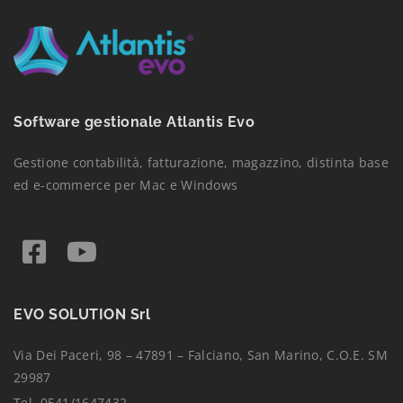
Software gestionale Atlantis Evo
Gestione contabilità, fatturazione, magazzino, distinta base
ed e-commerce per Mac e Windows
EVO SOLUTION Srl
Via Dei Paceri, 98 – 47891 – Falciano, San Marino, C.O.E. SM
29987
Tel. 0541/1647432