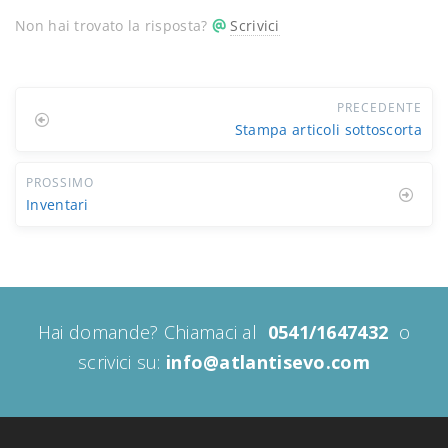
Non hai trovato la risposta?
Scrivici
PRECEDENTE
Stampa articoli sottoscorta
PROSSIMO
Inventari
Hai domande? Chiamaci al
0541/1647432
o
scrivici su:
info@atlantisevo.com