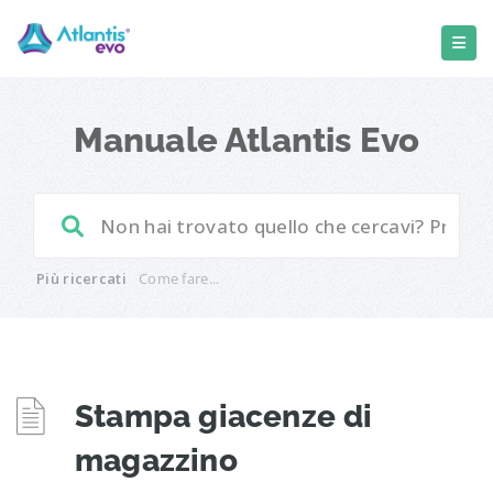
Manuale Atlantis Evo
Più ricercati
Come fare...
Stampa giacenze di
magazzino