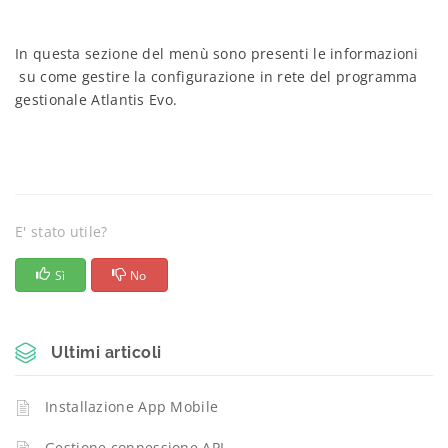
In questa sezione del menù sono presenti le informazioni
su come gestire la configurazione in rete del programma
gestionale Atlantis Evo.
E' stato utile?
Sì
No
Ultimi articoli
Installazione App Mobile
Gestione connessione API