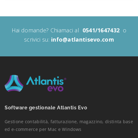
Hai domande? Chiamaci al
0541/1647432
o
scrivici su:
info@atlantisevo.com
Software gestionale Atlantis Evo
Gestione contabilità, fatturazione, magazzino, distinta base
ed e-commerce per Mac e Windows