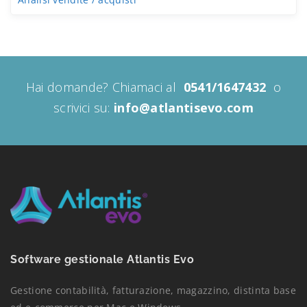
Hai domande? Chiamaci al
0541/1647432
o
scrivici su:
info@atlantisevo.com
Software gestionale Atlantis Evo
Gestione contabilità, fatturazione, magazzino, distinta base