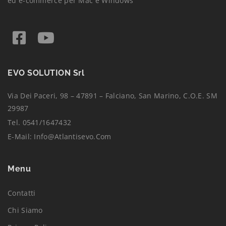
ed e-commerce per Mac e Windows
EVO SOLUTION Srl
Via Dei Paceri, 98 – 47891 – Falciano, San Marino, C.O.E. SM
29987
Tel. 0541/1647432
E-Mail:
Info@atlantisevo.com
Menu
Contatti
Chi Siamo