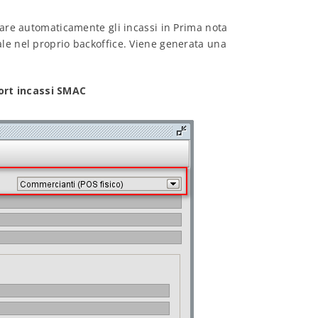
re automaticamente gli incassi in Prima nota
ale nel proprio backoffice. Viene generata una
ort incassi SMAC