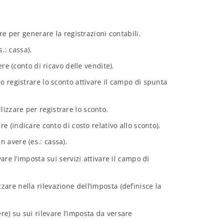
re per generare la registrazioni contabili.
s.: cassa).
ere (conto di ricavo delle vendite).
io registrare lo sconto attivare il campo di spunta
ilizzare per registrare lo sconto.
are (indicare conto di costo relativo allo sconto).
in avere (es.: cassa).
vare l’imposta sui servizi attivare il campo di
izzare nella rilevazione dell’imposta (definisce la
vere) su sui rilevare l’imposta da versare