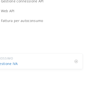
Gestione connessione API
Web API
Fattura per autoconsumo
ROSSIMO
estione IVA