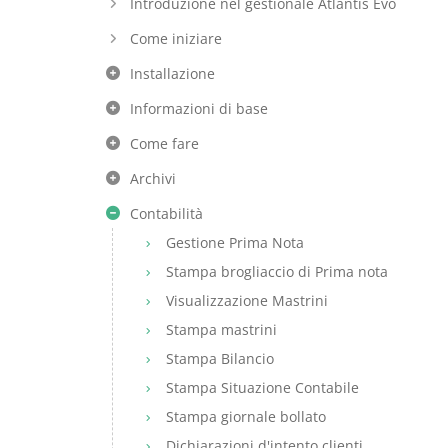
Introduzione nel gestionale Atlantis Evo
Come iniziare
Installazione
Informazioni di base
Come fare
Archivi
Contabilità
Gestione Prima Nota
Stampa brogliaccio di Prima nota
Visualizzazione Mastrini
Stampa mastrini
Stampa Bilancio
Stampa Situazione Contabile
Stampa giornale bollato
Dichiarazioni d'intento clienti