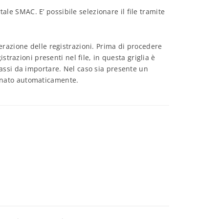
rtale SMAC. E’ possibile selezionare il file tramite
erazione delle registrazioni. Prima di procedere
strazioni presenti nel file, in questa griglia è
assi da importare. Nel caso sia presente un
onato automaticamente.