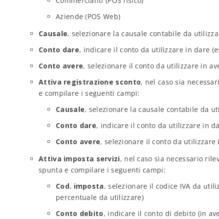
Commercianti (POS fisico)
Aziende (POS Web)
Causale
, selezionare la causale contabile da utilizza
Conto dare
, indicare il conto da utilizzare in dare (e
Conto avere
, selezionare il conto da utilizzare in av
Attiva registrazione sconto
, nel caso sia necessar
e compilare i seguenti campi:
Causale
, selezionare la causale contabile da ut
Conto dare
, indicare il conto da utilizzare in d
Conto avere
, selezionare il conto da utilizzare 
Attiva imposta servizi
, nel caso sia necessario rile
spunta e compilare i seguenti campi:
Cod. imposta
, selezionare il codice IVA da util
percentuale da utilizzare)
Conto debito
, indicare il conto di debito (in a