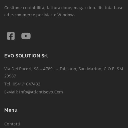
Gestione contabilità, fatturazione, magazzino, distinta base
ed e-commerce per Mac e Windows
EVO SOLUTION Srl
Via Dei Paceri, 98 – 47891 – Falciano, San Marino, C.O.E. SM
29987
Tel. 0541/1647432
E-Mail:
Info@atlantisevo.com
Menu
Contatti