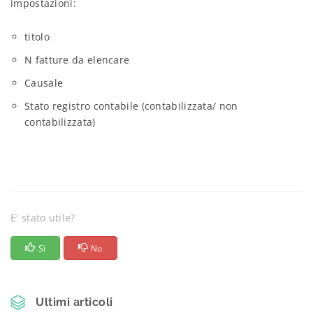
impostazioni:
titolo
N fatture da elencare
Causale
Stato registro contabile (contabilizzata/ non
contabilizzata)
E' stato utile?
Sì
No
Ultimi articoli