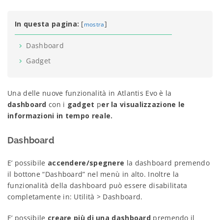
In questa pagina:
[
]
mostra
Dashboard
Gadget
Una delle nuove funzionalità in Atlantis Evo è la
dashboard
con i
gadget
p
er la visualizzazione le
informazioni in tempo reale.
Dashboard
E’ possibile
accendere/spegnere
la dashboard premendo
il bottone “Dashboard” nel menù in alto. Inoltre la
funzionalità della dashboard può essere disabilitata
completamente in: Utilità > Dashboard.
E’ possibile
creare più di una dashboard
premendo il