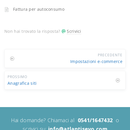
Fattura per autoconsumo
Non hai trovato la risposta?
Scrivici
PRECEDENTE
Impostazioni e-commerce
PROSSIMO
Anagrafica siti
Hai domande? Chiamaci al
0541/1647432
o
scrivici su:
info@atlantisevo.com