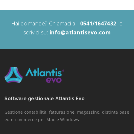
Hai domande? Chiamaci al
0541/1647432
o
scrivici su:
info@atlantisevo.com
Software gestionale Atlantis Evo
Gestione contabilità, fatturazione, magazzino, distinta base
ed e-commerce per Mac e Windows