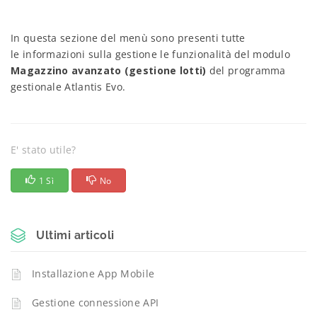
In questa sezione del menù sono presenti tutte
le informazioni sulla gestione le funzionalità del modulo
Magazzino avanzato (gestione lotti)
del programma
gestionale Atlantis Evo.
E' stato utile?
1 Sì
No
Ultimi articoli
Installazione App Mobile
Gestione connessione API