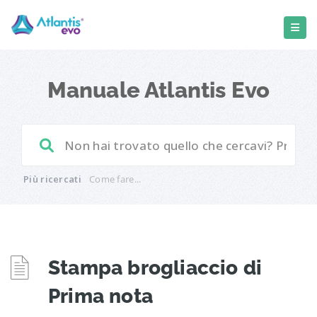
Manuale Atlantis Evo
Più ricercati
Come fare...
Stampa brogliaccio di
Prima nota