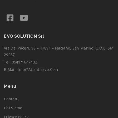
EVO SOLUTION Srl
Via Dei Paceri, 98 – 47891 – Falciano, San Marino, C.O.E. SM
29987
Tel. 0541/1647432
E-Mail:
Info@atlantisevo.com
Menu
Contatti
Chi Siamo
Privacy Policy