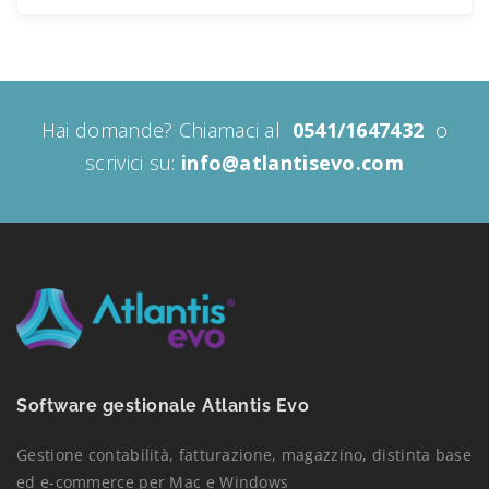
Hai domande? Chiamaci al
0541/1647432
o
scrivici su:
info@atlantisevo.com
Software gestionale Atlantis Evo
Gestione contabilità, fatturazione, magazzino, distinta base
ed e-commerce per Mac e Windows